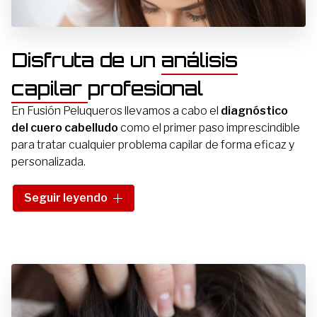
Disfruta de un
análisis
capilar
profesional
En Fusión Peluqueros llevamos a cabo el
diagnóstico
del cuero cabelludo
como el primer paso imprescindible
para tratar cualquier problema capilar de forma eficaz y
personalizada.
Elaboramos un plan de tratamiento completamente
Seguir leyendo
personalizado para ti, después de examinar
cuidadosamente tu cabello y cuero cabelludo. Si estás
interesado en nuestros tratamientos de diagnóstico del
cuero cabelludo en Pontevedra, no dudes en
contactarnos
.