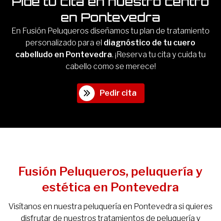
Pide tu cita en nuestro centro
en Pontevedra
En Fusión Peluqueros diseñamos tu plan de tratamiento
personalizado para el
diagnóstico de tu cuero
cabelludo en Pontevedra
. ¡Reserva tu cita y cuida tu
cabello como se merece!
Pedir cita
Fusión Peluqueros, peluquería y
estética en Pontevedra
Visítanos en nuestra peluquería en Pontevedra si quieres
disfrutar de nuestros tratamientos de peluquería y