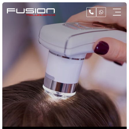
Inicio
Peluquería
Estética
Escaparate
Blog
Contacto