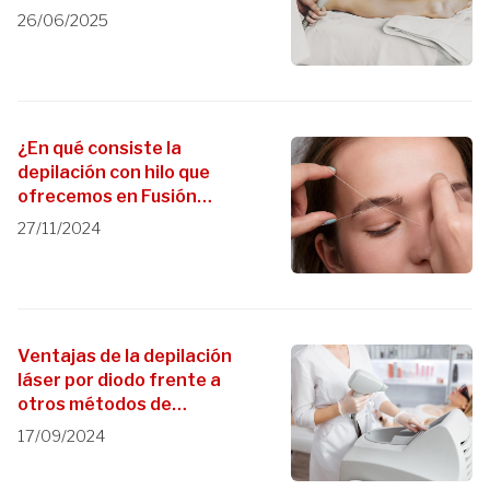
26/06/2025
¿En qué consiste la
depilación con hilo que
ofrecemos en Fusión
Peluqueros?
27/11/2024
Ventajas de la depilación
láser por diodo frente a
otros métodos de
eliminación del vello
17/09/2024